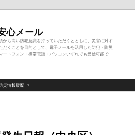
・安心メール
頃から高い防犯意識を持っていただくとともに、災害に対す
ただくことを目的として、電子メールを活用した防犯・防災
マートフォン・携帯電話・パソコンいずれでも受信可能で
防災情報履歴