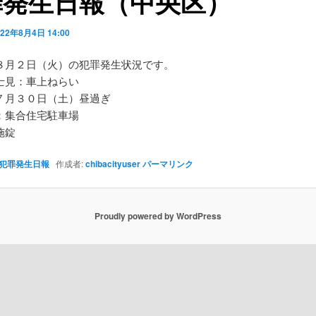
罪発生日報（中央区）
022年8月4日 14:00
８月２日（火）の犯罪発生状況です。
士見：車上ねらい
７月３０日（土）昼過ぎ
：集合住宅駐車場
施錠
犯罪発生日報
作成者:
chibacityuser
パーマリンク
Proudly powered by WordPress