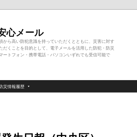
・安心メール
頃から高い防犯意識を持っていただくとともに、災害に対す
ただくことを目的として、電子メールを活用した防犯・防災
マートフォン・携帯電話・パソコンいずれでも受信可能で
防災情報履歴