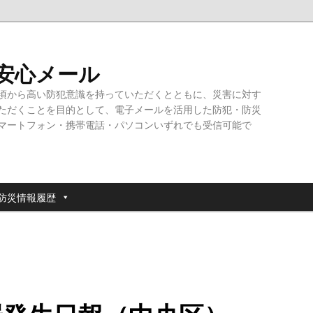
・安心メール
頃から高い防犯意識を持っていただくとともに、災害に対す
ただくことを目的として、電子メールを活用した防犯・防災
マートフォン・携帯電話・パソコンいずれでも受信可能で
防災情報履歴