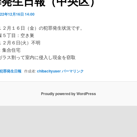
罪発生日報（中央区）
022年12月16日 14:00
１２月１６日（金）の犯罪発生状況です。
森５丁目：空き巣
１２月６日(火）不明
：集合住宅
ガラス割って室内に侵入し現金を窃取
犯罪発生日報
作成者:
chibacityuser
パーマリンク
Proudly powered by WordPress