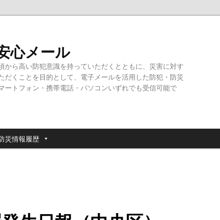
・安心メール
頃から高い防犯意識を持っていただくとともに、災害に対す
ただくことを目的として、電子メールを活用した防犯・防災
マートフォン・携帯電話・パソコンいずれでも受信可能で
防災情報履歴