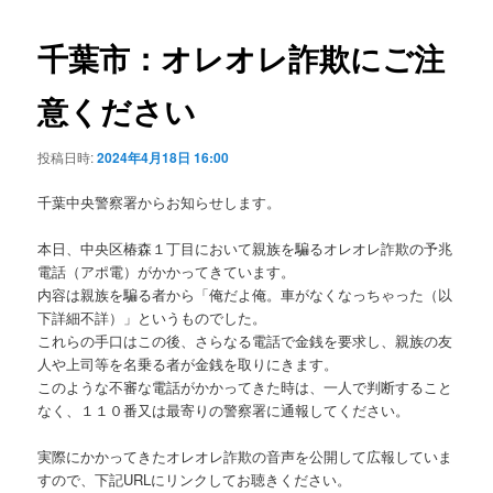
ビ
ゲ
千葉市：オレオレ詐欺にご注
ー
シ
意ください
ョ
ン
投稿日時:
2024年4月18日 16:00
千葉中央警察署からお知らせします。
本日、中央区椿森１丁目において親族を騙るオレオレ詐欺の予兆
電話（アポ電）がかかってきています。
内容は親族を騙る者から「俺だよ俺。車がなくなっちゃった（以
下詳細不詳）」というものでした。
これらの手口はこの後、さらなる電話で金銭を要求し、親族の友
人や上司等を名乗る者が金銭を取りにきます。
このような不審な電話がかかってきた時は、一人で判断すること
なく、１１０番又は最寄りの警察署に通報してください。
実際にかかってきたオレオレ詐欺の音声を公開して広報していま
すので、下記URLにリンクしてお聴きください。