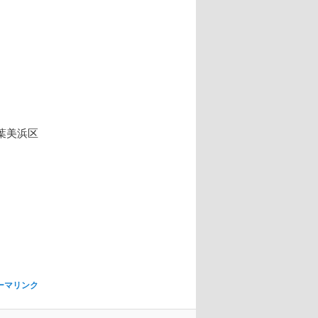
葉美浜区
ーマリンク