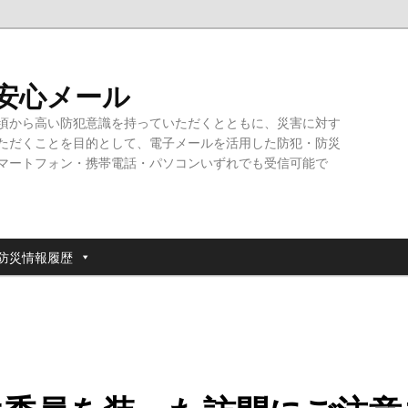
・安心メール
頃から高い防犯意識を持っていただくとともに、災害に対す
ただくことを目的として、電子メールを活用した防犯・防災
マートフォン・携帯電話・パソコンいずれでも受信可能で
防災情報履歴