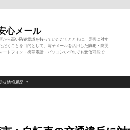
・安心メール
頃から高い防犯意識を持っていただくとともに、災害に対す
ただくことを目的として、電子メールを活用した防犯・防災
マートフォン・携帯電話・パソコンいずれでも受信可能で
防災情報履歴